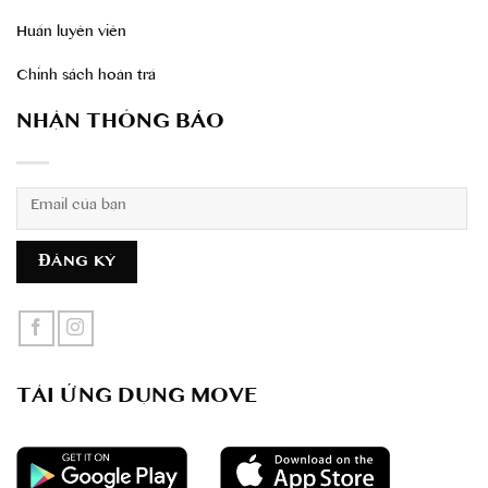
Huấn luyên viên
Chính sách hoàn trả
NHẬN THÔNG BÁO
TẢI ỨNG DỤNG MOVE