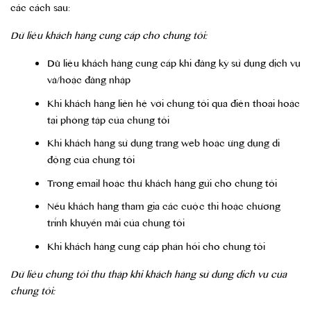
các cách sau:
Dữ liệu khách hàng cung cấp cho chúng tôi:
Dữ liệu khách hàng cung cấp khi đăng ký sử dụng dịch vụ
và/hoặc đăng nhập
Khi khách hàng liên hệ với chúng tôi qua điện thoại hoặc
tại phòng tập của chúng tôi
Khi khách hàng sử dụng trang web hoặc ứng dụng di
động của chúng tôi
Trong email hoặc thư khách hàng gửi cho chúng tôi
Nếu khách hàng tham gia các cuộc thi hoặc chương
trình khuyến mãi của chúng tôi
Khi khách hàng cung cấp phản hồi cho chúng tôi
Dữ liệu chúng tôi thu thập khi khách hàng sử dụng dịch vụ của
chúng tôi: