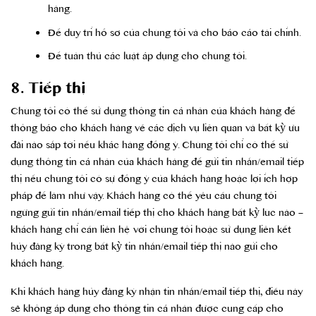
hàng.
Để duy trì hồ sơ của chúng tôi và cho báo cáo tài chính.
Để tuân thủ các luật áp dụng cho chúng tôi.
8. Tiếp thị
Chúng tôi có thể sử dụng thông tin cá nhân của khách hàng để
thông báo cho khách hàng về các dịch vụ liên quan và bất kỳ ưu
đãi nào sắp tới nếu khác hàng đồng ý. Chúng tôi chỉ có thể sử
dụng thông tin cá nhân của khách hàng để gửi tin nhắn/email tiếp
thị nếu chúng tôi có sự đồng ý của khách hàng hoặc lợi ích hợp
pháp để làm như vậy. Khách hàng có thể yêu cầu chúng tôi
ngừng gửi tin nhắn/email tiếp thị cho khách hàng bất kỳ lúc nào –
khách hàng chỉ cần liên hệ với chúng tôi hoặc sử dụng liên kết
hủy đăng ký trong bất kỳ tin nhắn/email tiếp thị nào gửi cho
khách hàng.
Khi khách hàng hủy đăng ký nhận tin nhắn/email tiếp thị, điều này
sẽ không áp dụng cho thông tin cá nhân được cung cấp cho