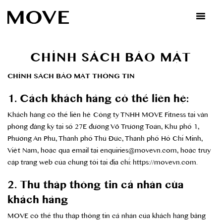
Skip
to
content
CHÍNH SÁCH BẢO MẬT
CHÍNH SÁCH BẢO MẬT THÔNG TIN
1. Cách khách hàng có thể liên hệ:
Khách hàng có thể liên hệ Công ty TNHH MOVE Fitness tại văn
phòng đăng ký tại số 27E đường Võ Trường Toản, Khu phố 1,
Phường An Phú, Thành phố Thủ Đức, Thành phố Hồ Chí Minh,
Việt Nam, hoặc qua email tại
enquiries@movevn.com
, hoặc truy
cập trang web của chúng tôi tại địa chỉ:
https://movevn.com
.
2. Thu thập thông tin cá nhân của
khách hàng
MOVE có thể thu thập thông tin cá nhân của khách hàng bằng