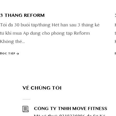
3 THÁNG REFORM
Tối đa 30 buổi tập/tháng Hết hạn sau 3 tháng kể
từ khi mua Áp dụng cho phòng tập Reform
Không thể…
ĐỌC TIẾP
VỀ CHÚNG TÔI
CÔNG TY TNHH MOVE FITNESS