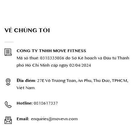
VỀ CHÚNG TÔI
CÔNG TY TNHH MOVE FITNESS
Mã số thuế: 0318335086 do Sở Kế hoạch và Đầu tư Thành
phố Hồ Chí Minh cấp ngày 02/04/2024
: 27E Võ Trường Toản, An Phú, Thủ Đức, TPHCM,
Địa điểm
Việt Nam.
0818617337
Hotline:
enquiries@movevn.com
Email: