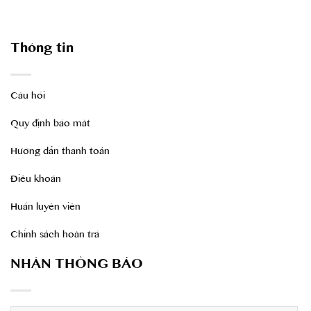
Thông tin
Câu hỏi
Quy định bảo mât
Hướng dẫn thanh toán
Điều khoản
Huấn luyên viên
Chính sách hoàn trả
NHẬN THÔNG BÁO