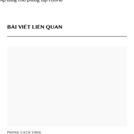
Áp dụng cho phòng tập Hybrid
BÀI VIẾT LIÊN QUAN
PHONG CÁCH SỐNG