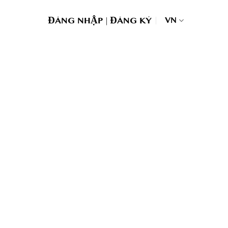
|
VN
ĐĂNG NHẬP
ĐĂNG KÝ