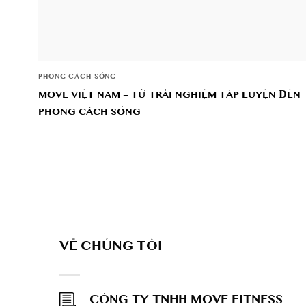
PHONG CÁCH SỐNG
MOVE VIỆT NAM – TỪ TRẢI NGHIỆM TẬP LUYỆN ĐẾN
PHONG CÁCH SỐNG
VỀ CHÚNG TÔI
CÔNG TY TNHH MOVE FITNESS