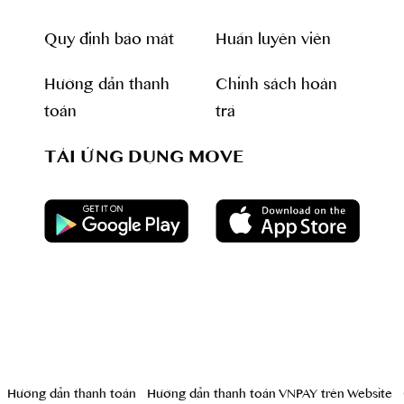
Quy định bảo mât
Huấn luyên viên
Hướng dẫn thanh
Chính sách hoàn
toán
trả
TẢI ỨNG DỤNG MOVE
Hướng dẫn thanh toán
Hướng dẫn thanh toán VNPAY trên Website