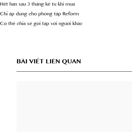
Hết hạn sau 3 tháng kể từ khi mua
Chỉ áp dụng cho phòng tập Reform
Có thể chia sẻ gói tập với người khác
BÀI VIẾT LIÊN QUAN