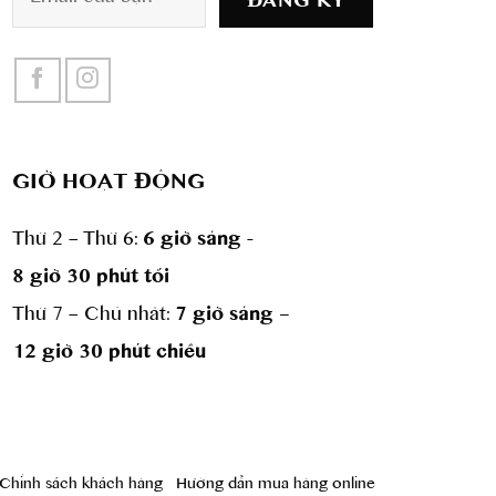
GIỜ HOẠT ĐỘNG
Thứ 2 – Thứ 6:
6 giờ sáng -
8 giờ 30 phút tối
Thứ 7 – Chủ nhât:
7 giờ sáng –
12 giờ 30 phút chiều
Chính sách khách hàng
Hướng dẫn mua hàng online