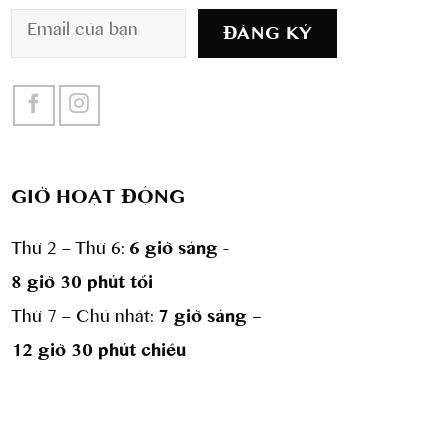
GIỜ HOẠT ĐỘNG
Thứ 2 – Thứ 6:
6 giờ sáng -
8 giờ 30 phút tối
Thứ 7 – Chủ nhât:
7 giờ sáng –
12 giờ 30 phút chiều