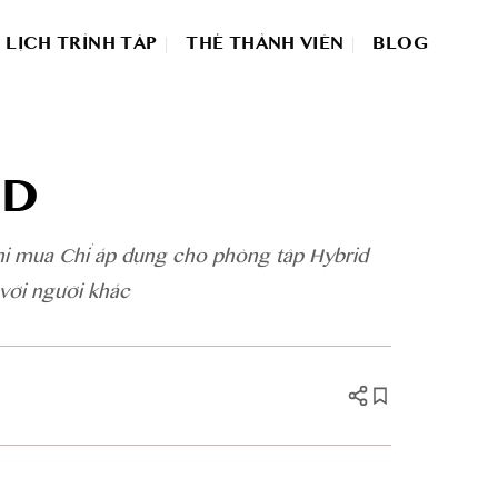
LỊCH TRÌNH TÂP
THẺ THÀNH VIÊN
BLOG
ID
khi mua Chỉ áp dụng cho phòng tập Hybrid
 với người khác