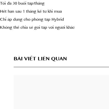
Tối đa 30 buổi tập/tháng
Hết hạn sau 1 tháng kể từ khi mua
Chỉ áp dụng cho phòng tập Hybrid
Không thể chia sẻ gói tập với người khác
BÀI VIẾT LIÊN QUAN