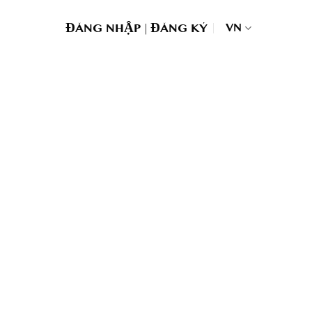
|
VN
ĐĂNG NHẬP
ĐĂNG KÝ