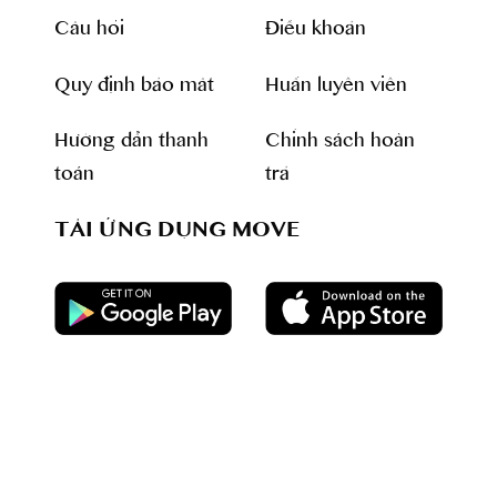
Câu hỏi
Điều khoản
Quy định bảo mât
Huấn luyên viên
Hướng dẫn thanh
Chính sách hoàn
toán
trả
TẢI ỨNG DỤNG MOVE