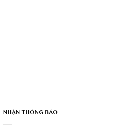
NHẬN THÔNG BÁO