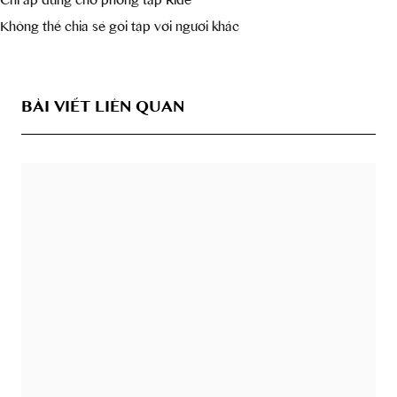
Chỉ áp dụng cho phòng tập Ride
Không thể chia sẻ gói tập với người khác
BÀI VIẾT LIÊN QUAN