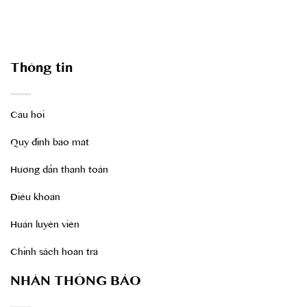
Thông tin
Câu hỏi
Quy định bảo mât
Hướng dẫn thanh toán
Điều khoản
Huấn luyên viên
Chính sách hoàn trả
NHẬN THÔNG BÁO