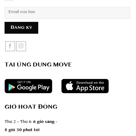
TẢI ỨNG DỤNG MOVE
GIỜ HOẠT ĐỘNG
Thứ 2 – Thứ 6:
6 giờ sáng -
8 giờ 30 phút tối