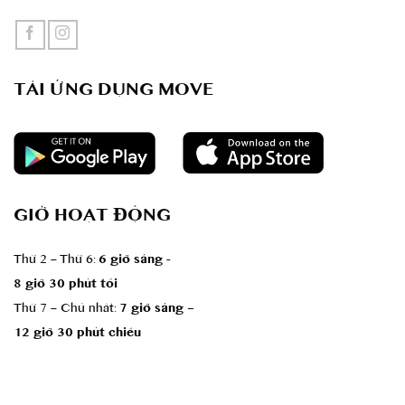
TẢI ỨNG DỤNG MOVE
GIỜ HOẠT ĐỘNG
Thứ 2 – Thứ 6:
6 giờ sáng -
8 giờ 30 phút tối
Thứ 7 – Chủ nhât:
7 giờ sáng –
12 giờ 30 phút chiều