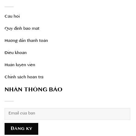
Câu hỏi
Quy định bảo mât
Hướng dẫn thanh toán
Điều khoản
Huấn luyên viên
Chính sách hoàn trả
NHẬN THÔNG BÁO