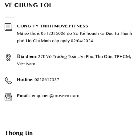
VỀ CHÚNG TÔI
CÔNG TY TNHH MOVE FITNESS
Mã số thuế: 0318335086 do Sở Kế hoạch và Đầu tư Thành
phố Hồ Chí Minh cấp ngày 02/04/2024
: 27E Võ Trường Toản, An Phú, Thủ Đức, TPHCM,
Địa điểm
Việt Nam.
0818617337
Hotline:
enquiries@movevn.com
Email:
Thông tin