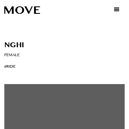
Skip
to
content
NGHI
FEMALE
#RIDE