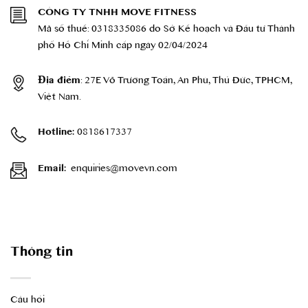
CÔNG TY TNHH MOVE FITNESS
Mã số thuế: 0318335086 do Sở Kế hoạch và Đầu tư Thành
phố Hồ Chí Minh cấp ngày 02/04/2024
: 27E Võ Trường Toản, An Phú, Thủ Đức, TPHCM,
Địa điểm
Việt Nam.
0818617337
Hotline:
enquiries@movevn.com
Email:
Thông tin
Câu hỏi