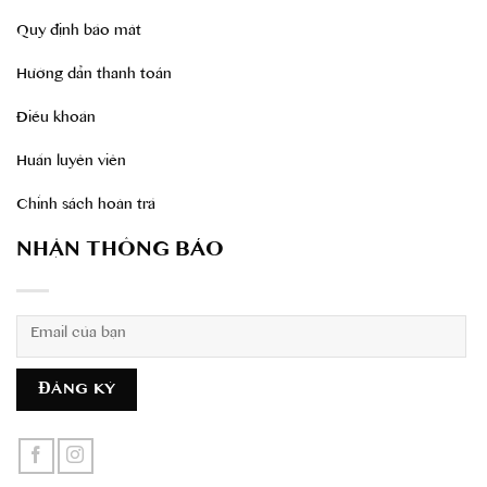
Quy định bảo mât
Hướng dẫn thanh toán
Điều khoản
Huấn luyên viên
Chính sách hoàn trả
NHẬN THÔNG BÁO