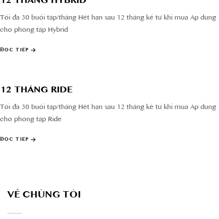
12 THÁNG HYBRID
Tối đa 30 buổi tập/tháng Hết hạn sau 12 tháng kể từ khi mua Áp dụng
cho phòng tập Hybrid
ĐỌC TIẾP
12 THÁNG RIDE
Tối đa 30 buổi tập/tháng Hết hạn sau 12 tháng kể từ khi mua Áp dụng
cho phòng tập Ride
ĐỌC TIẾP
VỀ CHÚNG TÔI